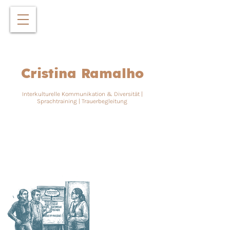
Cristina Ramalho
Interkulturelle Kommunikation &
Diversität |
Sprachtraining | Trauerbegleitung